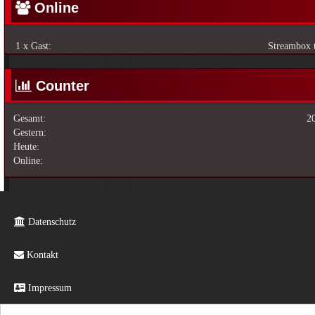
Online
1 x Gast:
Streambox 
Counter
Gesamt:
2
Gestern:
Heute:
Online:
Datenschutz
Kontakt
Impressum