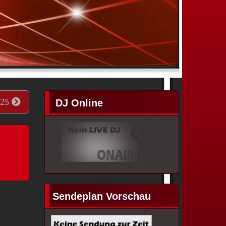
025
DJ Online
Sendeplan Vorschau