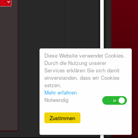
Diese Website verwendet Cookies.
Durch die Nutzung unserer
Services erklären Sie sich damit
einverstanden, dass wir Cookies
setzen.
Mehr erfahren
Notwendig
Zustimmen