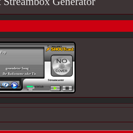
Streambox Generator