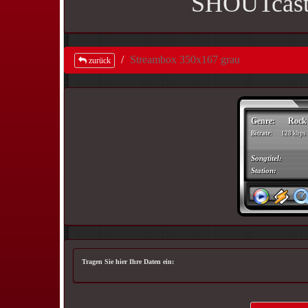
SHOUTcast 
Streambox 350x167 grau
zurück
Tragen Sie hier Ihre Daten ein: