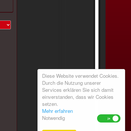
Diese Website verwendet Cookies.
Durch die Nutzung unserer
Services erklären Sie sich damit
einverstanden, dass wir Cookies
setzen.
Mehr erfahren
Notwendig