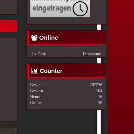
Online
1 x Gast:
Impressum
Counter
Gesamt:
207236
Gestern:
104
Heute:
16
Online:
38