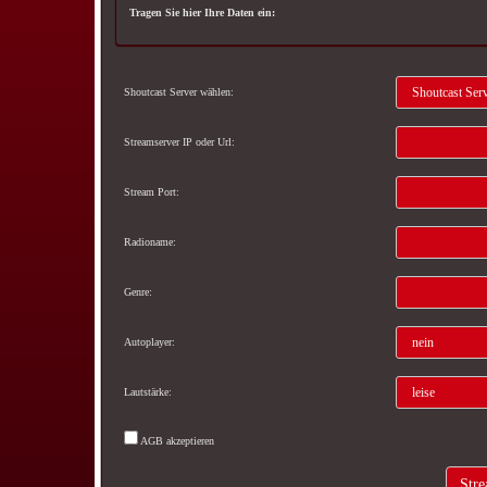
Tragen Sie hier Ihre Daten ein:
Shoutcast Server wählen:
Streamserver IP oder Url:
Stream Port:
Radioname:
Genre:
Autoplayer:
Lautstärke:
AGB akzeptieren